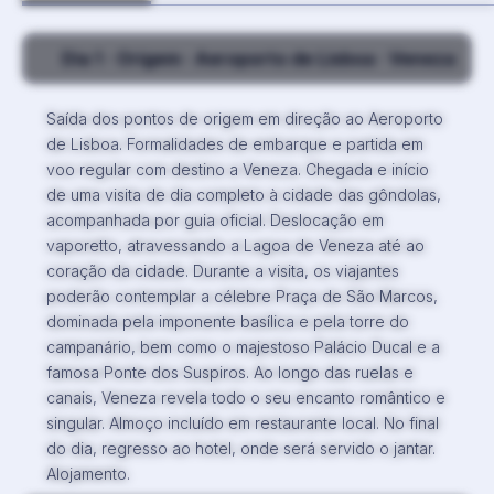
Dia 1
· Origem · Aeroporto de Lisboa · Veneza
Saída dos pontos de origem em direção ao Aeroporto
de Lisboa. Formalidades de embarque e partida em
voo regular com destino a Veneza. Chegada e início
de uma visita de dia completo à cidade das gôndolas,
acompanhada por guia oficial. Deslocação em
vaporetto, atravessando a Lagoa de Veneza até ao
coração da cidade. Durante a visita, os viajantes
poderão contemplar a célebre Praça de São Marcos,
dominada pela imponente basílica e pela torre do
campanário, bem como o majestoso Palácio Ducal e a
famosa Ponte dos Suspiros. Ao longo das ruelas e
canais, Veneza revela todo o seu encanto romântico e
singular. Almoço incluído em restaurante local. No final
do dia, regresso ao hotel, onde será servido o jantar.
Alojamento.