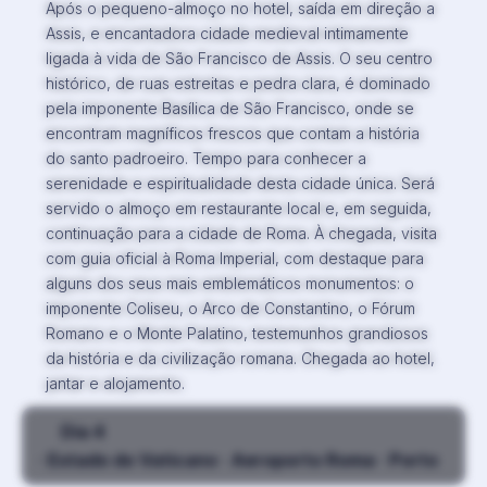
Após o pequeno-almoço no hotel, saída em direção a
Assis, e encantadora cidade medieval intimamente
ligada à vida de São Francisco de Assis. O seu centro
histórico, de ruas estreitas e pedra clara, é dominado
pela imponente Basílica de São Francisco, onde se
encontram magníficos frescos que contam a história
do santo padroeiro. Tempo para conhecer a
serenidade e espiritualidade desta cidade única. Será
servido o almoço em restaurante local e, em seguida,
continuação para a cidade de Roma. À chegada, visita
com guia oficial à Roma Imperial, com destaque para
alguns dos seus mais emblemáticos monumentos: o
imponente Coliseu, o Arco de Constantino, o Fórum
Romano e o Monte Palatino, testemunhos grandiosos
da história e da civilização romana. Chegada ao hotel,
jantar e alojamento.
Dia 4
· Estado do Vaticano · Aeroporto Roma · Porto