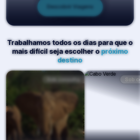
Trabalhamos todos os dias para que o
mais difícil seja escolher o
próximo
destino
Sob consulta
Sob c