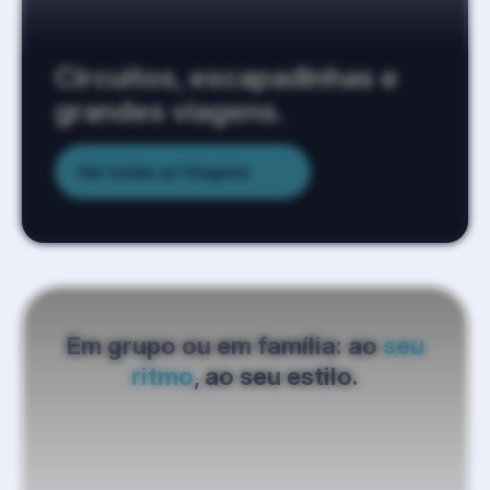
Circuitos, escapadinhas e
grandes viagens.
Ver todas as Viagens
Em grupo ou em família: ao
seu
ritmo
, ao seu estilo.