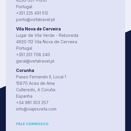
4250-357 Porto
Portugal
+351 225 491 512
porto@vefatravel.pt
Vila Nova de Cerveira
Lugar de Vila Verde - Reboreda
4920-112 Vila Nova de Cerveira
Portugal
+351 251 708 240
geral@vefatravel.pt
Corunha
Paseo Fernando II, Local 1
15670 Acea de Ama
Culleredo, A Coruña
Espanha
+34 981 303 257
info@viajesvefa.com
FALE CONNOSCO