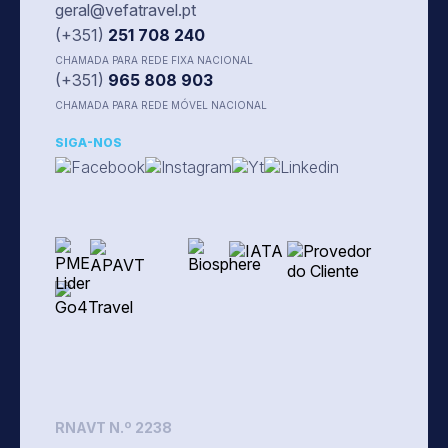
geral@vefatravel.pt
(+351)
251 708 240
CHAMADA PARA REDE FIXA NACIONAL
(+351)
965 808 903
CHAMADA PARA REDE MÓVEL NACIONAL
SIGA-NOS
RNAVT N.º 2238