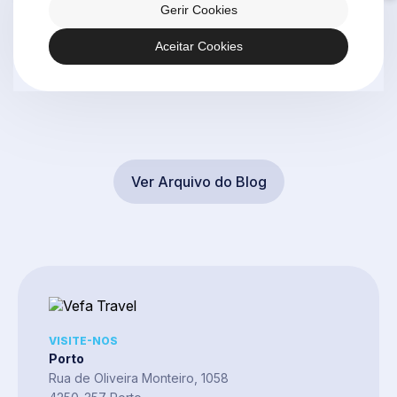
Gerir Cookies
agências com os Objetivos de
transforma-se num
Desenvolvimento Sustentável das Nações
negócios, onde de
Aceitar Cookies
Unidas. Na VEFA Travel , recebemos esta […]
Ver Arquivo do Blog
VISITE-NOS
Porto
Rua de Oliveira Monteiro, 1058