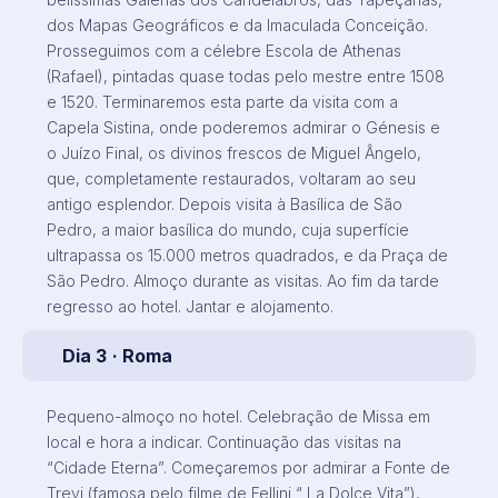
dos Mapas Geográficos e da Imaculada Conceição.
Prosseguimos com a célebre Escola de Athenas
(Rafael), pintadas quase todas pelo mestre entre 1508
e 1520. Terminaremos esta parte da visita com a
Capela Sistina, onde poderemos admirar o Génesis e
o Juízo Final, os divinos frescos de Miguel Ângelo,
que, completamente restaurados, voltaram ao seu
antigo esplendor. Depois visita à Basílica de São
Pedro, a maior basílica do mundo, cuja superfície
ultrapassa os 15.000 metros quadrados, e da Praça de
São Pedro. Almoço durante as visitas. Ao fim da tarde
regresso ao hotel. Jantar e alojamento.
Dia 3
· Roma
Pequeno-almoço no hotel. Celebração de Missa em
local e hora a indicar. Continuação das visitas na
“Cidade Eterna”. Começaremos por admirar a Fonte de
Trevi (famosa pelo filme de Fellini “ La Dolce Vita”),