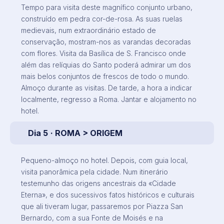
Tempo para visita deste magnífico conjunto urbano,
construído em pedra cor-de-rosa. As suas ruelas
medievais, num extraordinário estado de
conservação, mostram-nos as varandas decoradas
com flores. Visita da Basílica de S. Francisco onde
além das relíquias do Santo poderá admirar um dos
mais belos conjuntos de frescos de todo o mundo.
Almoço durante as visitas. De tarde, a hora a indicar
localmente, regresso a Roma. Jantar e alojamento no
hotel.
Dia 5
· ROMA > ORIGEM
Pequeno-almoço no hotel. Depois, com guia local,
visita panorâmica pela cidade. Num itinerário
testemunho das origens ancestrais da «Cidade
Eterna», e dos sucessivos fatos históricos e culturais
que ali tiveram lugar, passaremos por Piazza San
Bernardo, com a sua Fonte de Moisés e na