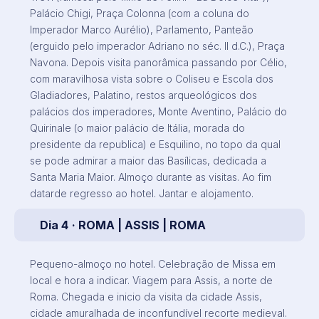
Palácio Chigi, Praça Colonna (com a coluna do
Imperador Marco Aurélio), Parlamento, Panteão
(erguido pelo imperador Adriano no séc. II d.C.), Praça
Navona. Depois visita panorâmica passando por Célio,
com maravilhosa vista sobre o Coliseu e Escola dos
Gladiadores, Palatino, restos arqueológicos dos
palácios dos imperadores, Monte Aventino, Palácio do
Quirinale (o maior palácio de Itália, morada do
presidente da republica) e Esquilino, no topo da qual
se pode admirar a maior das Basílicas, dedicada a
Santa Maria Maior. Almoço durante as visitas. Ao fim
datarde regresso ao hotel. Jantar e alojamento.
Dia 4
· ROMA | ASSIS | ROMA
Pequeno-almoço no hotel. Celebração de Missa em
local e hora a indicar. Viagem para Assis, a norte de
Roma. Chegada e inicio da visita da cidade Assis,
cidade amuralhada de inconfundível recorte medieval.