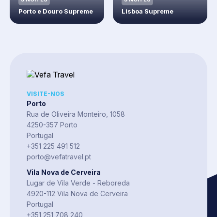
Porto e Douro Supreme
Lisboa Supreme
VISITE-NOS
Porto
Rua de Oliveira Monteiro, 1058
4250-357 Porto
Portugal
+351 225 491 512
porto@vefatravel.pt
Vila Nova de Cerveira
Lugar de Vila Verde - Reboreda
4920-112 Vila Nova de Cerveira
Portugal
+351 251 708 240