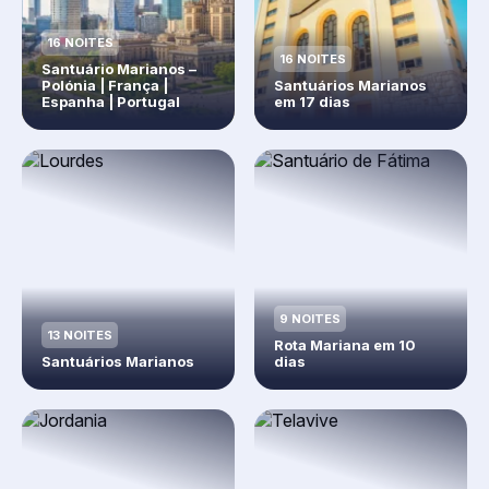
16 NOITES
16 NOITES
Santuário Marianos –
Polónia | França |
Santuários Marianos
Espanha | Portugal
em 17 dias
9 NOITES
13 NOITES
Rota Mariana em 10
Santuários Marianos
dias