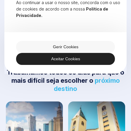
Ao continuar a usar o nosso site, concorda com o uso
de cookies de acordo com a nossa
Política de
Privacidade.
Li e aceito a
Política de Privacidade
Enviar Mensagem
Gerir Cookies
Aceitar Cookies
Trabalhamos todos os dias para que o
mais difícil seja escolher o
próximo
destino