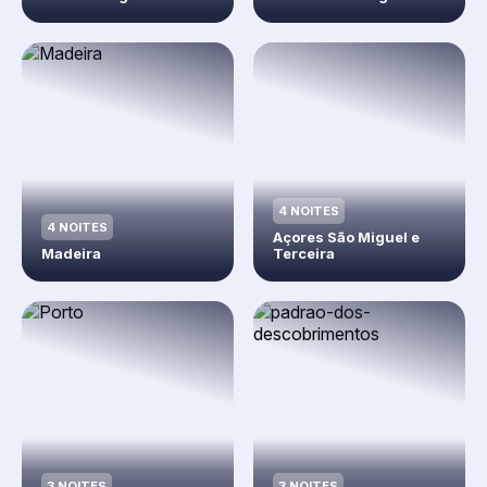
4 NOITES
4 NOITES
Açores São Miguel e
Madeira
Terceira
3 NOITES
3 NOITES