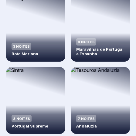
9 NOITES
3 NOITES
Maravilhas de Portugal
Rota Mariana
e Espanha
8 NOITES
7 NOITES
Portugal Supreme
Andaluzia