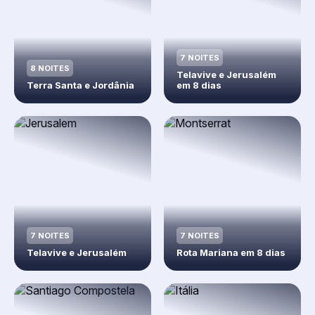
7 NOITES
8 NOITES
Telavive e Jerusalém
Terra Santa e Jordânia
em 8 dias
7 NOITES
7 NOITES
Telavive e Jerusalém
Rota Mariana em 8 dias