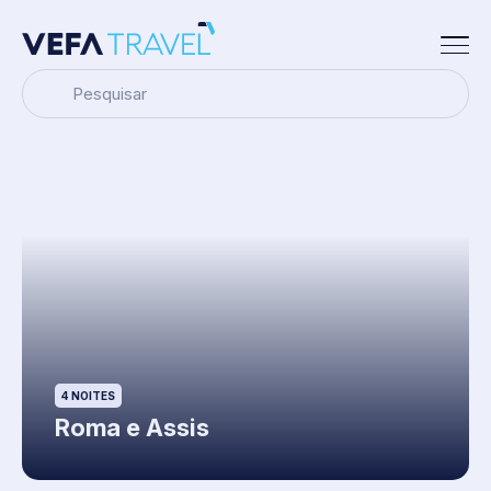
Pesquisar
4 NOITES
Roma e Assis