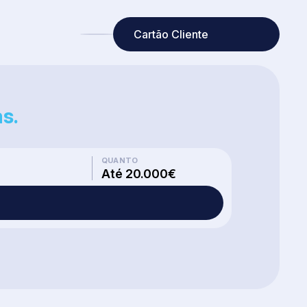
Cartão Cliente
s.
QUANTO
Até 20.000€