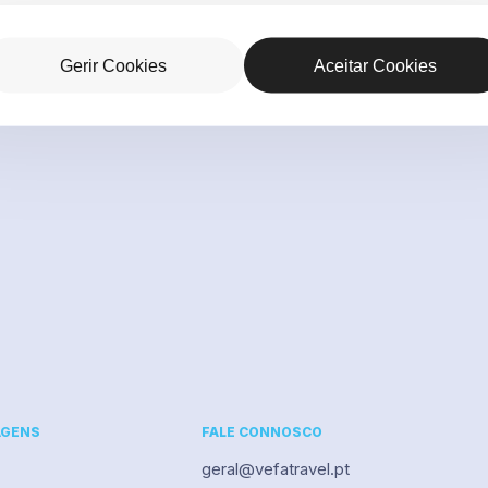
Gerir Cookies
Aceitar Cookies
AGENS
FALE CONNOSCO
geral@vefatravel.pt