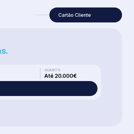
Cartão Cliente
s.
QUANTO
Até 20.000€