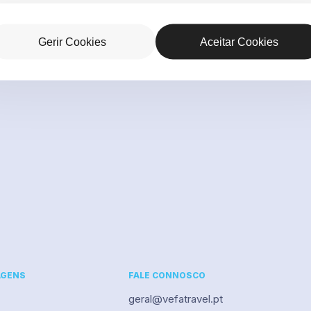
Gerir Cookies
Aceitar Cookies
AGENS
FALE CONNOSCO
geral@vefatravel.pt