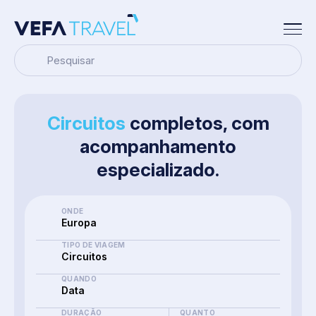
Pesquisar
Circuitos
completos, com
acompanhamento
especializado.
ONDE
Europa
TIPO DE VIAGEM
Circuitos
QUANDO
Data
DURAÇÃO
QUANTO