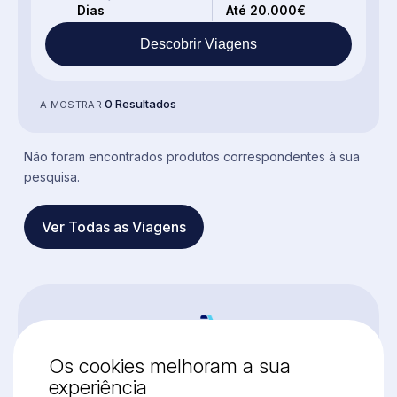
Dias
Até 20.000€
Descobrir Viagens
0 Resultados
A MOSTRAR
Não foram encontrados produtos correspondentes à sua
pesquisa.
Ver Todas as Viagens
Os cookies melhoram a sua
experiência
VISITE-NOS