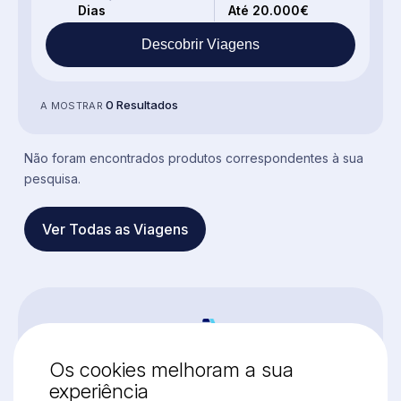
Dias
Até 20.000€
Descobrir Viagens
0 Resultados
A MOSTRAR
Não foram encontrados produtos correspondentes à sua
pesquisa.
Ver Todas as Viagens
Os cookies melhoram a sua
experiência
VISITE-NOS