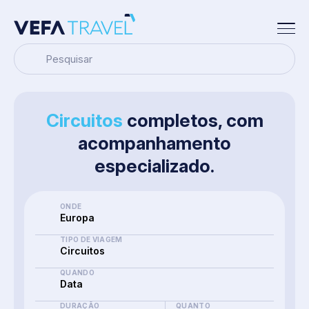
Pesquisar
Circuitos
completos, com
acompanhamento
especializado.
ONDE
Europa
TIPO DE VIAGEM
Circuitos
QUANDO
Data
DURAÇÃO
QUANTO