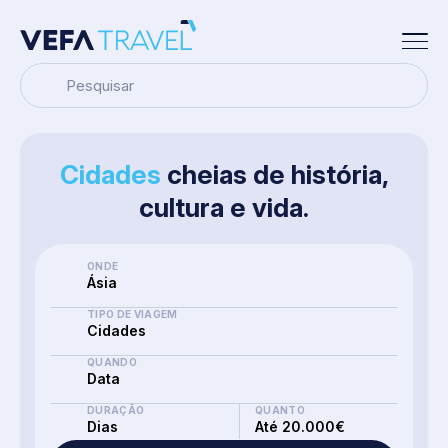
Pesquisar
Cidades
cheias de história,
cultura e vida.
ONDE
Ásia
TIPO DE VIAGEM
Cidades
QUANDO
Data
DURAÇÃO
QUANTO
Dias
Até 20.000€