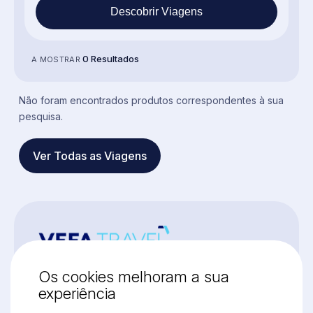
Descobrir Viagens
0 Resultados
A MOSTRAR
Não foram encontrados produtos correspondentes à sua
pesquisa.
Ver Todas as Viagens
Os cookies melhoram a sua
VISITE-NOS
experiência
Porto